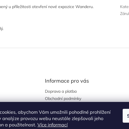
ný u příležitosti otevření nové expozice Wanderu.
Kate
Záru
ý.
Informace pro vás
Doprava a platba
Obchodní podmínky
Podmínky ochrany osobních
údajů
cookies, abychom Vám umožnili pohodlné prohlížení
 analýze provozu webu neustále zlepšovali jeho
Kontakty
on a použitelnost.
Více informací