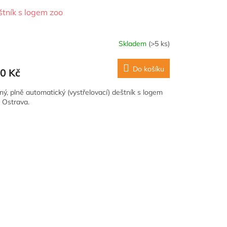
tník s logem zoo
Skladem
(>5 ks)
Do košíku
0 Kč
ný, plně automatický (vystřelovací) deštník s logem
o Ostrava.