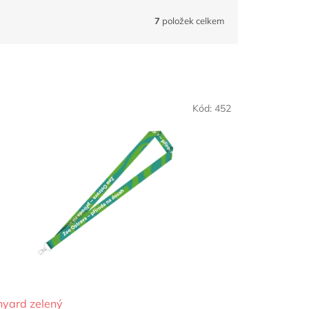
7
položek celkem
Kód:
452
nyard zelený