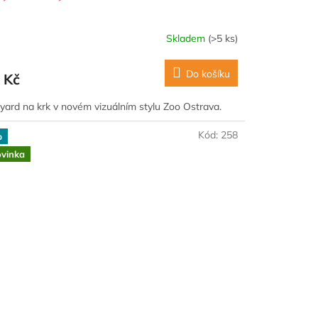
Skladem
(>5 ks)
Do košíku
 Kč
yard na krk v novém vizuálním stylu Zoo Ostrava.
Kód:
258
p
vinka